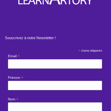
Souscrivez à notre Newsletter !
*
champ obligatoire
*
Email
*
Prénom
*
Nom