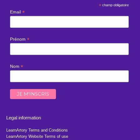
*
champ obligatoire
*
Email
*
Prénom
*
Nom
Legal information
LearnArtory Terms and Conditions
LearnArtory Website Terms of use